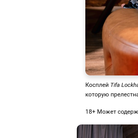
Косплей
Tifa Lockh
которую прелестн
18+ Может содержа