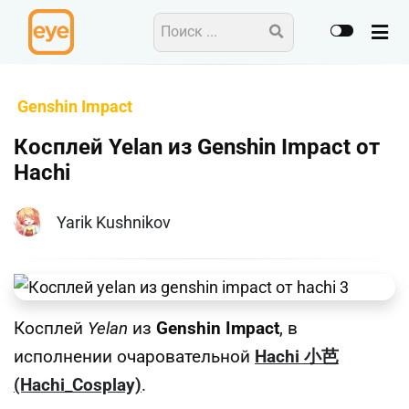
Genshin Impact
Косплей Yelan из Genshin Impact от
Hachi
Yarik Kushnikov
Косплей
Yelan
из
Genshin Impact
, в
исполнении очаровательной
Hachi 小芭
(Hachi_Cosplay)
.