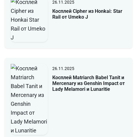
26.11.2025
Косплей Cipher из Honkai: Star
Rail от Umeko J
26.11.2025
Косплей Matriarch Babel Tanit и
Mercenary из Genshin Impact от
Lady Melamori и Lunaritie