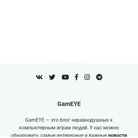
VK
Twitter
Youtube
Facebook
Instagram
Telegram
GamEYE
GamEYE — это блог неравнодушных к
компьютерным играм людей. У нас можно
обнаружить самые интересные и важные
новости