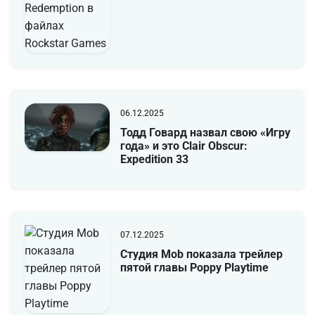
06.12.2025
Тодд Говард назвал свою «Игру
года» и это Clair Obscur:
Expedition 33
07.12.2025
Студия Mob показала трейлер
пятой главы Poppy Playtime