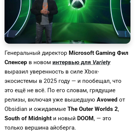
Генеральный директор
Microsoft Gaming
Фил
Спенсер
в новом
интервью для
Variety
выразил уверенность в силе Xbox-
экосистемы в 2025 году — и пообещал, что
это ещё не всё. По его словам, грядущие
релизы, включая уже вышедшую
Avowed
от
Obsidian и ожидаемые
The Outer Worlds 2
,
South of Midnight
и новый
DOOM
, — это
только вершина айсберга.