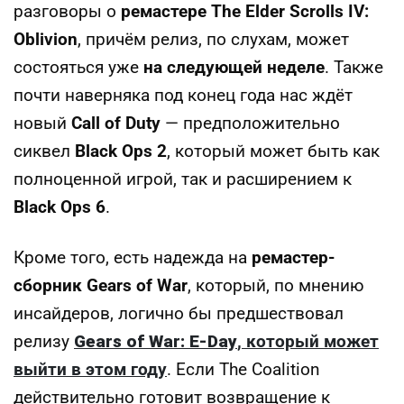
разговоры о
ремастере The Elder Scrolls IV:
Oblivion
, причём релиз, по слухам, может
состояться уже
на следующей неделе
. Также
почти наверняка под конец года нас ждёт
новый
Call of Duty
— предположительно
сиквел
Black Ops 2
, который может быть как
полноценной игрой, так и расширением к
Black Ops 6
.
Кроме того, есть надежда на
ремастер-
сборник Gears of War
, который, по мнению
инсайдеров, логично бы предшествовал
релизу
Gears of War: E-Day
, который может
выйти в этом году
. Если The Coalition
действительно готовит возвращение к