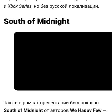
и
Xbox Series
, но без русской локализации.
South of Midnight
Также в рамках презентации был показан
South of Midnight
от авторов
We Happy Few
—