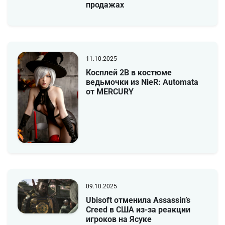
продажах
11.10.2025
Косплей 2В в костюме
ведьмочки из NieR: Automata
от MERCURY
09.10.2025
Ubisoft отменила Assassin’s
Creed в США из-за реакции
игроков на Ясуке