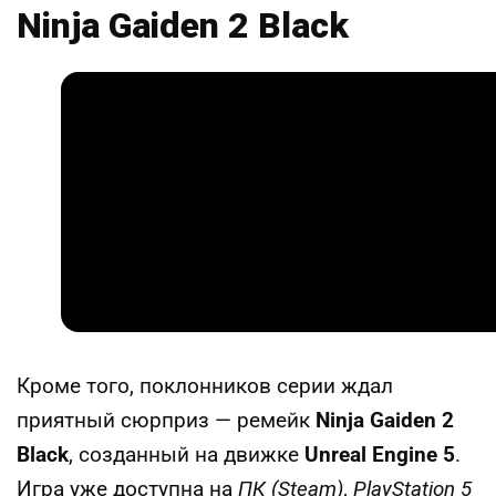
Ninja Gaiden 2 Black
Кроме того, поклонников серии ждал
приятный сюрприз — ремейк
Ninja Gaiden 2
Black
, созданный на движке
Unreal Engine 5
.
Игра уже доступна на
ПК (Steam)
,
PlayStation 5