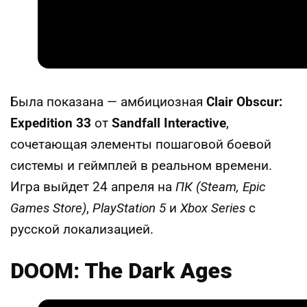
Была показана — амбициозная
Clair Obscur:
Expedition 33
от
Sandfall Interactive
,
сочетающая элементы пошаговой боевой
системы и геймплей в реальном времени.
Игра выйдет 24 апреля на
ПК (Steam, Epic
Games Store)
,
PlayStation 5
и
Xbox Series
с
русской локализацией.
DOOM: The Dark Ages