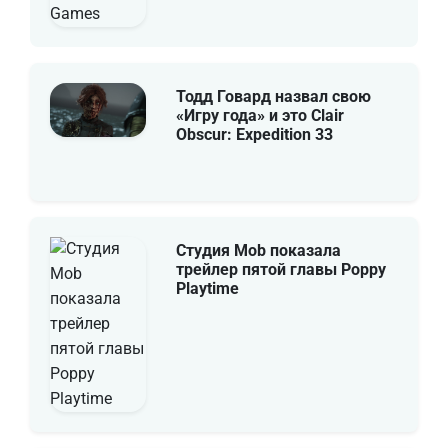
Тодд Говард назвал свою
«Игру года» и это Clair
Obscur: Expedition 33
Студия Mob показала
трейлер пятой главы Poppy
Playtime