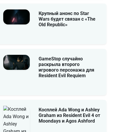
Крупный анонс по Star
Wars будет связан с «The
Old Republic»
GameStop случайно
раскрыла второго
игрового персонажа для
Resident Evil Requiem
Косплей Ada Wong и Ashley
Graham из Resident Evil 4 от
Moondays и Agos Ashford