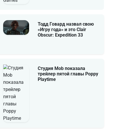
Тодд Говард назвал свою
«Игру года» и это Clair
Obscur: Expedition 33
Студия Mob показала
трейлер пятой главы Poppy
Playtime