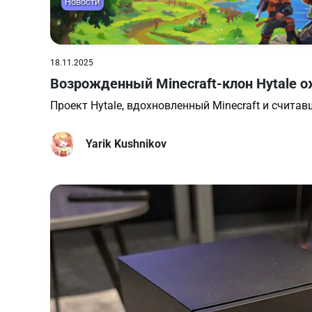
Новости
18.11.2025
Возрожденный Minecraft-клон Hytale о
Проект Hytale, вдохновленный Minecraft и считав
Yarik Kushnikov