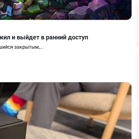
жил и выйдет в ранний доступ
шийся закрытым,...